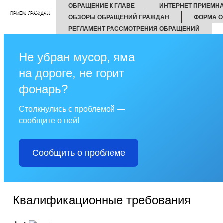
ОБРАЩЕНИЕ К ГЛАВЕ
ИНТЕРНЕТ ПРИЕМН
ПРИЕМ ГРАЖДАН
ОБЗОРЫ ОБРАЩЕНИЙ ГРАЖДАН
ФОРМА О
РЕГЛАМЕНТ РАССМОТРЕНИЯ ОБРАЩЕНИЙ
Не убран мусор, яма
на дороге, не горит
фонарь?
Столкнулись с проблемой —
сообщите о ней!
Сообщить о проблеме
Квалификационные требования