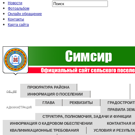
Новости
Фотоальбом
Онлайн обращение
Контакты
Карта сайта
ПРОКУРАТУРА РАЙОНА
ОБЩЕЕ
ИНФОРМАЦИЯ О ПОСЕЛЕНИИ
ГЛАВА
РЕКВИЗИТЫ
ГРАДОСТРОИ
АДМИНИСТРАЦИЯ
ПРАВИЛА ЗЕ
СТРУКТУРА, ПОЛНОМОЧИЯ, ЗАДАЧИ И ФУНКЦИИ
ИНФОРМАЦИЯ О КАДРОВОМ ОБЕСПЕЧЕНИИ
КОНТАКТНАЯ 
КВАЛИФИКАЦИОННЫЕ ТРЕБОВАНИЯ
УСЛОВИЯ И РЕЗУЛЬТ