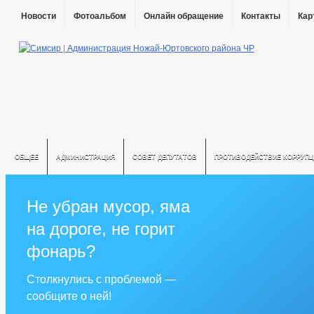
Новости
Фотоальбом
Онлайн обращение
Контакты
Кар
ОБЩЕЕ
АДМИНИСТРАЦИЯ
СОВЕТ ДЕПУТАТОВ
ПРОТИВОДЕЙСТВИЕ КОРРУПЦ
Не убран мусор, яма
на дороге, не горит
фонарь?
Столкнулись с проблемой —
сообщите о ней!