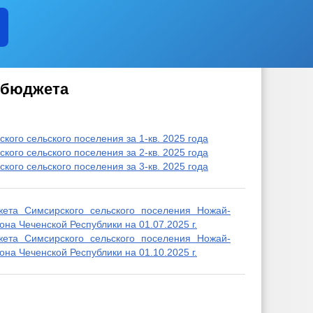
и
 бюджета
аявлений
ого сельского поселения за 1-кв. 2025 года
ого сельского поселения за 2-кв. 2025 года
ого сельского поселения за 3-кв. 2025 года
ета Симсирского сельского поселения Ножай-
на Чеченской Республики на 01.07.2025 г.
ета Симсирского сельского поселения Ножай-
на Чеченской Республики на 01.10.2025 г.
коррупции
иводействием коррупции, для заполнения
уществе и обязательствах имущественного характера