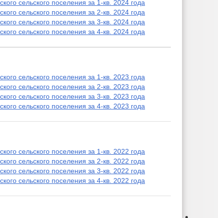
ого сельского поселения за 1-кв. 2024 года
к служебному поведению и урегулированию конфликта интересов
ого сельского поселения за 2-кв. 2024 года
тах коррупции
ого сельского поселения за 3-кв. 2024 года
ого сельского поселения за 4-кв. 2024 года
ого сельского поселения за 1-кв. 2023 года
ого сельского поселения за 2-кв. 2023 года
ого сельского поселения за 3-кв. 2023 года
ого сельского поселения за 4-кв. 2023 года
ого сельского поселения за 1-кв. 2022 года
ого сельского поселения за 2-кв. 2022 года
ого сельского поселения за 3-кв. 2022 года
ого сельского поселения за 4-кв. 2022 года