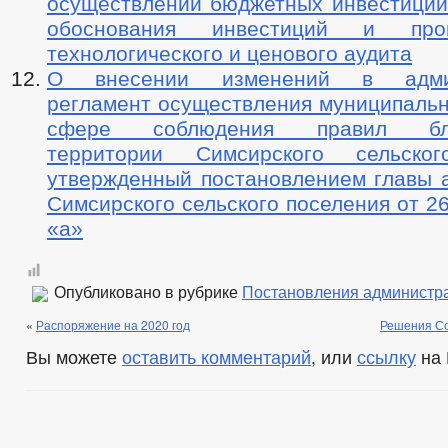
осуществлении бюджетных инвестиций 
обоснования инвестиций и про
технологического и ценового аудита
О внесении изменений в админ
регламент осуществления муниципальн
сфере соблюдения правил благ
территории Симсирского сельског
утвержденный постановлением главы 
Симсирского сельского поселения от 2
«а»
Опубликовано в рубрике
Постановления администр
«
Распоряжение на 2020 год
Решения Со
Вы можете
оставить комментарий
, или
ссылку
на 