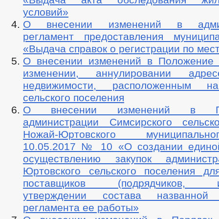
условий»
О внесении изменений в админ
регламент предоставления муницип
«Выдача справок о регистрации по мес
О внесении изменений в Положение 
изменении, аннулировании адре
недвижимости, расположенным н
сельского поселения
О внесении изменений в Пос
администрации Симсирского сельск
Ножай-Юртовского муниципаль
10.05.2017 № 10 «О создании едино
осуществлению закупок админист
Юртовского сельского поселения дл
поставщиков (подрядчиков, исп
утверждении состава названной
регламента ее работы»