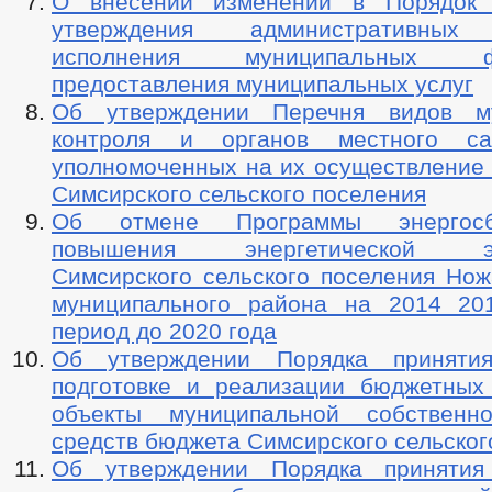
О внесении изменений в Порядок 
утверждения административных 
исполнения муниципальных
предоставления муниципальных услуг
Об утверждении Перечня видов му
контроля и органов местного сам
уполномоченных на их осуществление 
Симсирского сельского поселения
Об отмене Программы энергос
повышения энергетической эф
Симсирского сельского поселения Нож
муниципального района на 2014 20
период до 2020 года
Об утверждении Порядка принят
подготовке и реализации бюджетных
объекты муниципальной собственн
средств бюджета Симсирского сельског
Об утверждении Порядка приняти