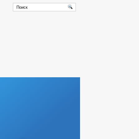
ТНЫХ ДОЛЖНОСТЯХ
МАТЕЛИ
ЛЕНИЙ
ОВЕРОК
ГО И ЧС