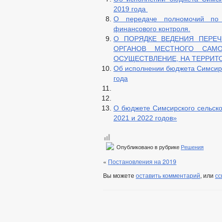
2019 года
О передаче полномочий по 
финансового контроля.
О ПОРЯДКЕ ВЕДЕНИЯ ПЕРЕ
ОРГАНОВ МЕСТНОГО САМО
ОСУЩЕСТВЛЕНИЕ, НА ТЕРРИТ
Об исполнении бюджета Симсирс
года
О бюджете Симсирского сельско
2021 и 2022 годов»
Опубликовано в рубрике
Решения
«
Постановления на 2019
Вы можете
оставить комментарий
, или
сс