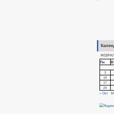
Кален
ФЕВРАЛ
Пн
В
3
10
17
24
« Окт
М