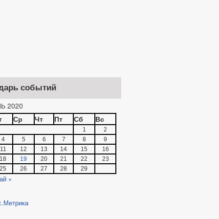
дарь событий
Ь 2020
т
Ср
Чт
Пт
Сб
Вс
1
2
4
5
6
7
8
9
11
12
13
14
15
16
18
19
20
21
22
23
25
26
27
28
29
ай »