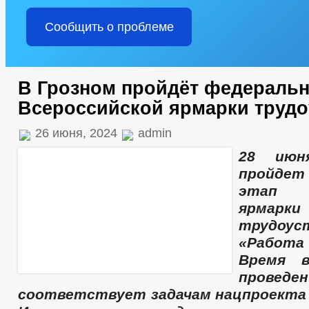
Сообщить о проблеме
В Грозном пройдёт федеральн
Всероссийской ярмарки трудо
26 июня, 2024
admin
28 июн
пройдет
этап В
ярмарки
трудоус
«Работ
Время в
провед
соответствует задачам нацпроекта