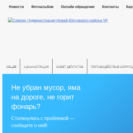
Новости
Фотоальбом
Онлайн обращение
Контакты
Кар
ОБЩЕЕ
АДМИНИСТРАЦИЯ
СОВЕТ ДЕПУТАТОВ
ПРОТИВОДЕЙСТВИЕ КОРРУПЦ
Не убран мусор, яма
на дороге, не горит
фонарь?
Столкнулись с проблемой —
сообщите о ней!