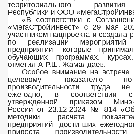
территориального развити
Республики и ООО «МегаСтройИнве
«В соответствии с Соглашен
«МегаСтройИнвест» с 29 мая 20
участником нацпроекта и создала 
по реализации мероприятий
предприятии, которые принима
обучающих программах, курсах,
отметил А-Р.Ш. Жамалдаев.
Особое внимание на встрече
целевому показателю по
производительности труда 
ежегодно, в соответствии с
утвержденной приказом Минэк
России от 23.12.2024 № 814 «О
методики расчета показат
предприятий, достигших ежегодн
прироста производительнос