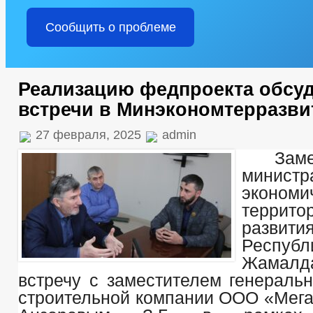
Сообщить о проблеме
Реализацию федпроекта обсуд
встречи в Минэкономтерразви
27 февраля, 2025
admin
Заме
министр
эконом
террито
развит
Респуб
Жамалд
встречу с заместителем генеральн
строительной компании ООО «Мег