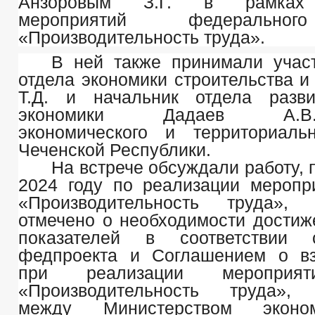
Анзоровым З.Г. в рамках 
мероприятий федерально
«Производительность труда».
В ней также принимали учас
отдела экономики строительства 
Т.Д. и начальник отдела разви
экономики Дадаев А.В.Ми
экономического и территориаль
Чеченской Республики.
На встрече обсуждали работу,
2024 году по реализации меропр
«Производительность труда»,
отмечено о необходимости достиж
показателей в соответствии 
федпроекта и Соглашением о вз
при реализации мероприят
«Производительность труда»,
между Министерством эконо