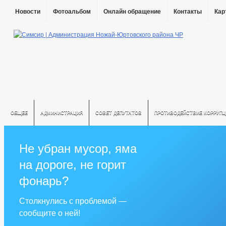
Новости
Фотоальбом
Онлайн обращение
Контакты
Кар
ОБЩЕЕ
АДМИНИСТРАЦИЯ
СОВЕТ ДЕПУТАТОВ
ПРОТИВОДЕЙСТВИЕ КОРРУПЦ
Не убран мусор, яма
на дороге, не горит
фонарь?
Столкнулись с проблемой —
сообщите о ней!