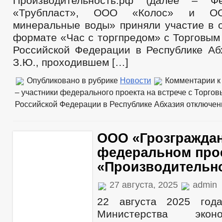
Производительность.рф (далее – Ф
«Трубпласт», ООО «Колос» и ОО
минеральные воды» приняли участие в о
формате «Час с торгпредом» с Торговым
Российской Федерации в Республике Аб
З.Ю., проходившем […]
Опубликовано в рубрике
Новости
Комментарии
к
– участники федерального проекта на встрече с Торго
Российской Федерации в Республике Абхазия
отключе
ООО «Грозграждан
федеральном про
«Производительно
27 августа, 2025
admin
22 августа 2025 года
Министерства экон