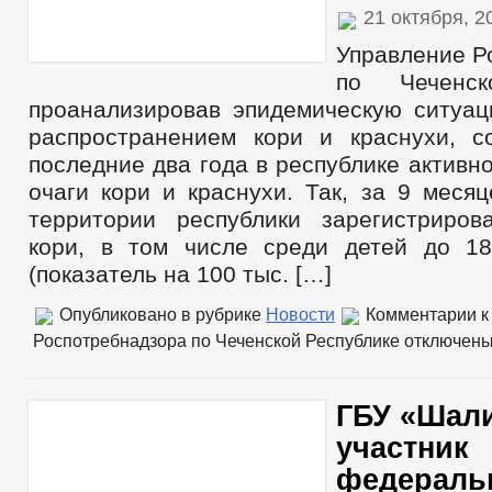
21 октября, 
Управление Р
по Чеченск
проанализировав эпидемическую ситуац
распространением кори и краснухи, с
последние два года в республике активн
очаги кори и краснухи. Так, за 9 меся
территории республики зарегистриро
кори, в том числе среди детей до 1
(показатель на 100 тыс. […]
Опубликовано в рубрике
Новости
Комментарии
к
Роспотребнадзора по Чеченской Республике
отключен
ГБУ «Шал
участник
федераль