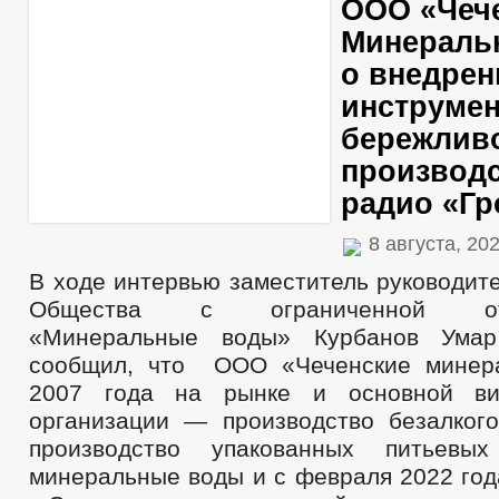
ООО «Чеч
Минераль
о внедрен
инструме
бережлив
производс
радио «Г
8 августа, 20
В ходе интервью заместитель руководит
Общества с ограниченной отве
«Минеральные воды» Курбанов Умар
сообщил, что ООО «Чеченские минер
2007 года на рынке и основной ви
организации — производство безалкого
производство упакованных питьевы
минеральные воды и с февраля 2022 год