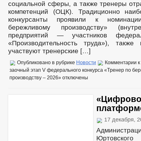
социальной сферы, а также тренеры отр
компетенций (ОЦК). Традиционно наи
конкурсанты проявили к номинац
бережливому производству» (внутр
предприятий — участников федерал
«Производительность труда»), также
участвуют тренерские […]
Опубликовано в рубрике
Новости
Комментарии
к
заочный этап V федерального конкурса «Тренер по бе
производству – 2026»
отключены
«Цифрово
платформ
17 декабря, 
Администр
Юртовского 