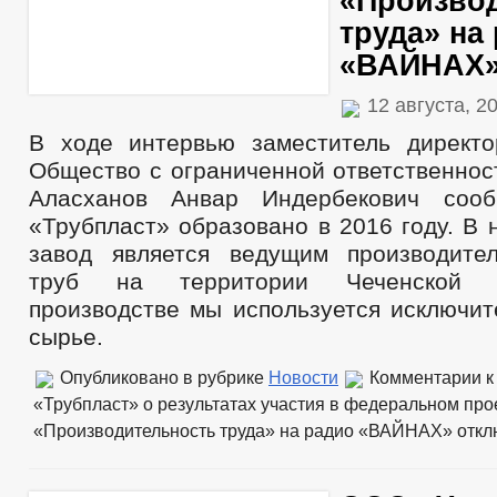
«Произво
труда» на
«ВАЙНАХ
12 августа, 2
В ходе интервью заместитель директ
Общество с ограниченной ответственнос
Аласханов Анвар Индербекович соо
«Трубпласт» образовано в 2016 году. В
завод является ведущим производите
труб на территории Чеченской 
производстве мы используется исключит
сырье.
Опубликовано в рубрике
Новости
Комментарии
к
«Трубпласт» о результатах участия в федеральном про
«Производительность труда» на радио «ВАЙНАХ»
откл