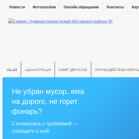
Новости
Фотоальбом
Онлайн обращение
Контакты
Кар
ОБЩЕЕ
АДМИНИСТРАЦИЯ
СОВЕТ ДЕПУТАТОВ
ПРОТИВОДЕЙСТВИЕ КОРРУПЦ
Не убран мусор, яма
на дороге, не горит
фонарь?
Столкнулись с проблемой —
сообщите о ней!