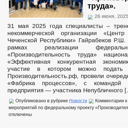
труда».
26 июня, 202
31 мая 2025 года специалисты – тре
некоммерческой организации «Цент
Чеченской Республики» Гайрабеков Р.Ш. 
рамках реализации федеральн
«Производительность труда» национа
«Эффективная конкурентная экономи
участие в котором можно подать
Производительность.рф, провели очеред
«Фабрика процессов», с командой 
предприятия — участника Непубличного [
Опубликовано в рубрике
Новости
Комментарии
к
мероприятий по федеральному проекту «Производитель
отключены