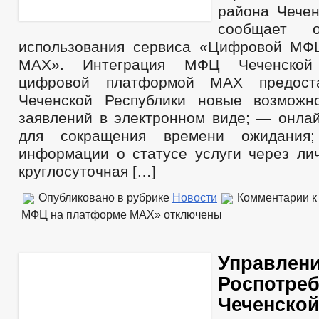
района Чечен
сообщает о
использования сервиса «Цифровой МФ
МАХ». Интеграция МФЦ Чеченской
цифровой платформой MAX предоста
Чеченской Республики новые возможн
заявлений в электронном виде; — онла
для сокращения времени ожидания
информации о статусе услуги через ли
круглосуточная […]
Опубликовано в рубрике
Новости
Комментарии
к
МФЦ на платформе МАХ»
отключены
Управлен
Роспотреб
Чеченской