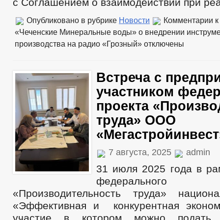
с Соглашением о взаимодействии при ре
Опубликовано в рубрике
Новости
Комментарии
к
«Чеченские Минеральные воды» о внедрении инструм
производства на радио «Грозный»
отключены
Встреча с предпр
участником феде
проекта «Произво
труда» ООО
«Мегастройинвест
7 августа, 2025
admin
31 июля 2025 года в ра
федеральног
«Производительность труда» национа
«Эффективная и конкурентная эконом
участие в котором можно подать