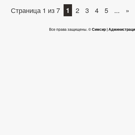
Страница 1 из 7
1
2
3
4
5
...
»
Все права защищены. ©
Симсир | Администраци