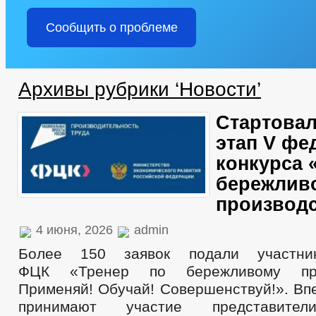
Сообщить о проблеме
Архивы рубрики ‘Новости’
Стартовал
этап V фе
конкурса 
бережлив
производс
4 июня, 2026
admin
Более 150 заявок подали участни
ФЦК «Тренер по бережливому прои
Применяй! Обучай! Совершенствуй!». Вп
принимают участие представител