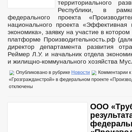
территориального раз
Республики, в рамк
федерального проекта «Производите
национального проекта «Эффективная
экономика», заявку на участие в котором
платформе Производительность.рф (дале
директор департамента развития отр
Реймер Л.У. и начальник отдела экономи
и жилищно-коммунального хозяйства Мусл
Опубликовано в рубрике
Новости
Комментарии
к
«Грозгражданстрой» в федеральном проекте «Произво
отключены
ООО «Труб
результат
федераль