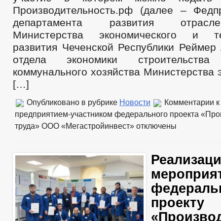
Производительность.рф (далее – Федпр
департамента развития отрасл
Министерства экономического и те
развития Чеченской Республики Реймер 
отдела экономики строительств
коммунального хозяйства Министерства 
[…]
Опубликовано в рубрике
Новости
Комментарии
к
предприятием-участником федерального проекта «Про
труда» ООО «Мегастройинвест»
отключены
Реализац
мероприя
федераль
проекту
«Произво